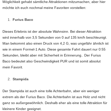
Möglichkeit gehabt sämtliche Attraktionen mitzumachen, aber hier
möchte ich euch nochmal meine Favoriten vorstellen:
Furius Baco
Dieses Erlebnis ist der absolute Wahnsinn. Bei dieser Attraktion
wird innerhalb von 3,5 Sekunden von 0 auf 135 km/h beschleunigt.
Man bekommt also einen Druck von 4,2 G, was ungefähr ähnlich ist
wie in einem Formel-1 Auto. Diese gesamte Fahrt dauert nur 0:55
Sekunden, bleibt aber mit Sicherheit in Erinnerung.. Der Furius
Baco bedeutet also Geschwindigkeit PUR und ist somit absolut
mein Favorit.
Stampida
Der Stampida ist auch eine tolle Achterbahn, aber ein weniger
extrem als der Furius Baco. Die Achterbahn ist aus Holz und nicht
ganz so außergewöhnlich. Deshalb eher als eine tolle Attraktion für
kleinere Kinder geeignet.