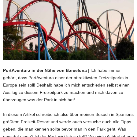
PortAventura in der Nähe von Barcelona
| Ich habe immer
gehört, dass PortAventura einer der attraktivsten Freizeitparks in
Europa sein soll! Deshalb habe ich mich entschieden selbst einen
Ausflug zu diesem Freizeitpark zu machen und mich davon zu
überzeugen was der Park in sich hat!
In diesem Artikel schreibe ich also über meinen Besuch in Spaniens
größtem Freizeit-Resort und werde auch versuche euch alle Tipps
geben, die man kennen sollte bevor man in den Park geht. Was
erwartet einen? Ist der Park wirklich so toll? Wie viele Achterbahnen