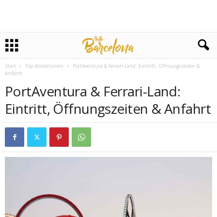
Start
Top Attraktionen
PortAventura & Ferrari-Land: Eintritt, Öffnungszeiten &
Anfahrt
PortAventura & Ferrari-Land:
Eintritt, Öffnungszeiten & Anfahrt