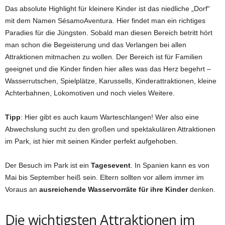
Das absolute Highlight für kleinere Kinder ist das niedliche „Dorf“
mit dem Namen SésamoAventura. Hier findet man ein richtiges
Paradies für die Jüngsten. Sobald man diesen Bereich betritt hört
man schon die Begeisterung und das Verlangen bei allen
Attraktionen mitmachen zu wollen. Der Bereich ist für Familien
geeignet und die Kinder finden hier alles was das Herz begehrt –
Wasserrutschen, Spielplätze, Karussells, Kinderattraktionen, kleine
Achterbahnen, Lokomotiven und noch vieles Weitere.
Tipp
: Hier gibt es auch kaum Warteschlangen! Wer also eine
Abwechslung sucht zu den großen und spektakulären Attraktionen
im Park, ist hier mit seinen Kinder perfekt aufgehoben.
Der Besuch im Park ist ein
Tagesevent
. In Spanien kann es von
Mai bis September heiß sein. Eltern sollten vor allem immer im
Voraus an
ausreichende Wasservorräte für ihre Kinder
denken
.
Die wichtigsten Attraktionen im