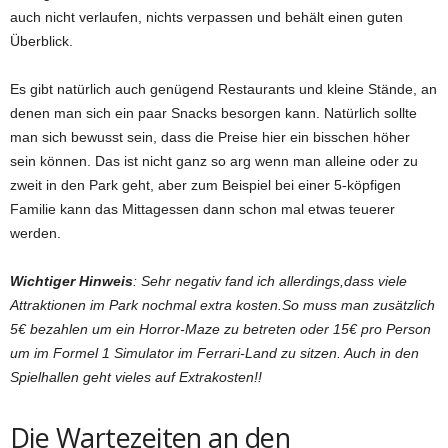
auch nicht verlaufen, nichts verpassen und behält einen guten
Überblick.
Es gibt natürlich auch genügend Restaurants und kleine Stände, an
denen man sich ein paar Snacks besorgen kann. Natürlich sollte
man sich bewusst sein, dass die Preise hier ein bisschen höher
sein können. Das ist nicht ganz so arg wenn man alleine oder zu
zweit in den Park geht, aber zum Beispiel bei einer 5-köpfigen
Familie kann das Mittagessen dann schon mal etwas teuerer
werden.
Wichtiger Hinweis
: Sehr negativ fand ich allerdings,dass viele
Attraktionen im Park nochmal extra kosten.So muss man zusätzlich
5€ bezahlen um ein Horror-Maze zu betreten oder 15€ pro Person
um im Formel 1 Simulator im Ferrari-Land zu sitzen. Auch in den
Spielhallen geht vieles auf Extrakosten!!
Die Wartezeiten an den