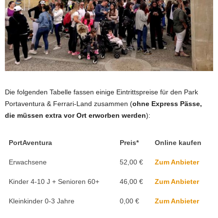
Die folgenden Tabelle fassen einige Eintrittspreise für den Park
Portaventura & Ferrari-Land zusammen (
ohne Express Pässe,
die müssen extra vor Ort erworben werden
):
PortAventura
Preis*
Online kaufen
Erwachsene
52,00 €
Zum Anbieter
Kinder 4-10 J + Senioren 60+
46,00 €
Zum Anbieter
Kleinkinder 0-3 Jahre
0,00 €
Zum Anbieter