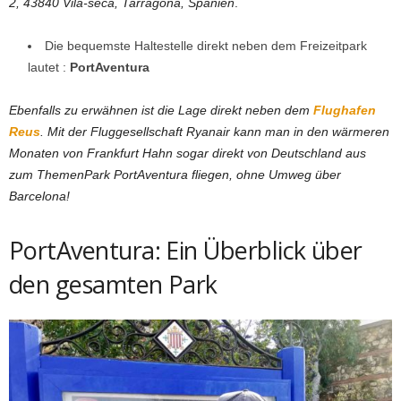
2, 43840 Vila-seca, Tarragona, Spanien
.
Die bequemste Haltestelle direkt neben dem Freizeitpark
lautet :
PortAventura
Ebenfalls zu erwähnen ist die Lage direkt neben dem
Flughafen
Reus
. Mit der Fluggesellschaft Ryanair kann man in den wärmeren
Monaten von Frankfurt Hahn sogar direkt von Deutschland aus
zum ThemenPark PortAventura fliegen, ohne Umweg über
Barcelona!
PortAventura: Ein Überblick über
den gesamten Park