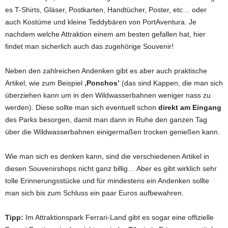
es T-Shirts, Gläser, Postkarten, Handtücher, Poster, etc… oder
auch Kostüme und kleine Teddybären von PortAventura. Je
nachdem welche Attraktion einem am besten gefallen hat, hier
findet man sicherlich auch das zugehörige Souvenir!
Neben den zahlreichen Andenken gibt es aber auch praktische
Artikel, wie zum Beispiel
‚Ponchos’
(das sind Kappen, die man sich
überziehen kann um in den Wildwasserbahnen weniger nass zu
werden). Diese sollte man sich eventuell schon
direkt am Eingang
des Parks besorgen, damit man dann in Ruhe den ganzen Tag
über die Wildwasserbahnen einigermaßen trocken genießen kann.
Wie man sich es denken kann, sind die verschiedenen Artikel in
diesen Souvenirshops nicht ganz billig… Aber es gibt wirklich sehr
tolle Erinnerungsstücke und für mindestens ein Andenken sollte
man sich bis zum Schluss ein paar Euros aufbewahren.
Tipp:
Im Attraktionspark Ferrari-Land gibt es sogar eine offizielle