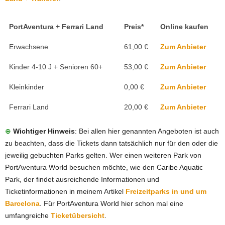
PortAventura + Ferrari Land
Preis*
Online kaufen
Erwachsene
61,00 €
Zum Anbieter
Kinder 4-10 J + Senioren 60+
53,00 €
Zum Anbieter
Kleinkinder
0,00 €
Zum Anbieter
Ferrari Land
20,00 €
Zum Anbieter
⊕
Wichtiger Hinweis
: Bei allen hier genannten Angeboten ist auch
zu beachten, dass die Tickets dann tatsächlich nur für den oder die
jeweilig gebuchten Parks gelten. Wer einen weiteren Park von
PortAventura World besuchen möchte, wie den Caribe Aquatic
Park, der findet ausreichende Informationen und
Ticketinformationen in meinem Artikel
Freizeitparks in und um
Barcelona
. Für PortAventura World hier schon mal eine
umfangreiche
Ticketübersicht
.