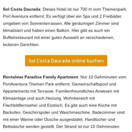
Sol Costa Daurada
: Dieses Hotel ist nur 700 m vom Themenpark
Port Aventura entfernt. Es verfügt über ein Spa und 2 Freibäder,
umgeben von Sonnenterrassen. Alle geräumigen Zimmer sind
klimatisiert und haben einen Balkon. Hier gibt es auch ein
Buffetrestaurant mit einer guten Auswahl an verschiedenen,
leckeren Gerichten.
Sol Costa Daurada online buchen
Rentalmar Paradise Family Apartment
: Nur 10 Gehminuten vom
PortAventura Themen Park entfernt. Gemeinschaftspool und
Appartements mit Terrasse. Familienfreundliches Anwesen mit
Klimaanlage und auch Heizung. Wohnbereich mit
Flachbildfernseher und Esstisch. Es gibt auch eine Küche mit
Backofen, Geschirrspüler und Waschmaschine. Badezimmer sind
mit einer Wanne oder Dusche ausgestattet. Handtücher und
Bettwäsche werden gestellt. Der Strand ist nur 10 Gehminuten