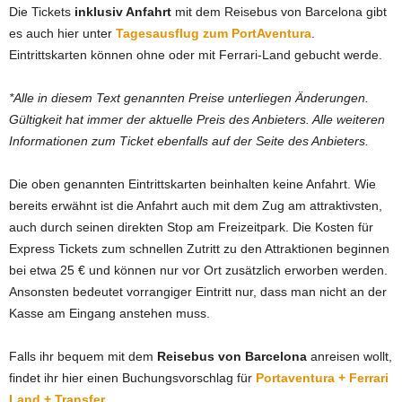
Die Tickets
inklusiv Anfahrt
mit dem Reisebus von Barcelona gibt
es auch hier unter
Tagesausflug zum PortAventura
.
Eintrittskarten können ohne oder mit Ferrari-Land gebucht werde.
*Alle in diesem Text genannten Preise unterliegen Änderungen.
Gültigkeit hat immer der aktuelle Preis des Anbieters. Alle weiteren
Informationen zum Ticket ebenfalls auf der Seite des Anbieters.
Die oben genannten Eintrittskarten beinhalten keine Anfahrt. Wie
bereits erwähnt ist die Anfahrt auch mit dem Zug am attraktivsten,
auch durch seinen direkten Stop am Freizeitpark. Die Kosten für
Express Tickets zum schnellen Zutritt zu den Attraktionen beginnen
bei etwa 25 € und können nur vor Ort zusätzlich erworben werden.
Ansonsten bedeutet vorrangiger Eintritt nur, dass man nicht an der
Kasse am Eingang anstehen muss.
Falls ihr bequem mit dem
Reisebus von Barcelona
anreisen wollt,
findet ihr hier einen Buchungsvorschlag für
Portaventura + Ferrari
Land + Transfer
.