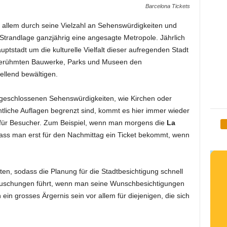
Barcelona Tickets
r allem durch seine Vielzahl an Sehenswürdigkeiten und
 Strandlage ganzjährig eine angesagte Metropole. Jährlich
ptstadt um die kulturelle Vielfalt dieser aufregenden Stadt
 berühmten Bauwerke, Parks und Museen den
ellend bewältigen.
 geschlossenen Sehenswürdigkeiten, wie Kirchen oder
tliche Auflagen begrenzt sind, kommt es hier immer wieder
 für Besucher. Zum Beispiel, wenn man morgens die
La
ass man erst für den Nachmittag ein Ticket bekommt, wenn
ten, sodass die Planung für die Stadtbesichtigung schnell
täuschungen führt, wenn man seine Wunschbesichtigungen
ein grosses Ärgernis sein vor allem für diejenigen, die sich