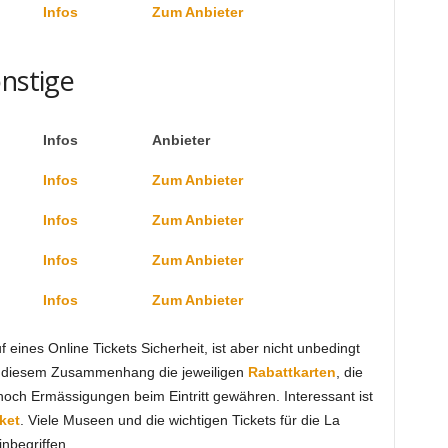
Infos
Zum Anbieter
onstige
Infos
Anbieter
Infos
Zum Anbieter
Infos
Zum Anbieter
Infos
Zum Anbieter
Infos
Zum Anbieter
eines Online Tickets Sicherheit, ist aber nicht unbedingt
in diesem Zusammenhang die jeweiligen
Rabattkarten
, die
och Ermässigungen beim Eintritt gewähren. Interessant ist
ket
. Viele Museen und die wichtigen Tickets für die La
nbegriffen.