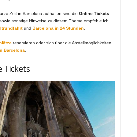
urze Zeit in Barcelona aufhalten sind die
Online Tickets
 sowie sonstige Hinweise zu diesem Thema empfehle ich
dtrundfahrt
und
Barcelona in 24 Stunden
.
plätze
reservieren oder sich über die Abstellmöglichkeiten
in Barcelona
.
e Tickets