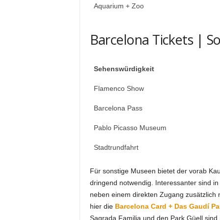
Aquarium + Zoo
Barcelona Tickets | S
Sehenswürdigkeit
Flamenco Show
Barcelona Pass
Pablo Picasso Museum
Stadtrundfahrt
Für sonstige Museen bietet der vorab Kauf 
dringend notwendig. Interessanter sind 
neben einem direkten Zugang zusätzlich n
hier die
Barcelona Card + Das Gaudí Pa
Sagrada Familia und den Park Güell sind i