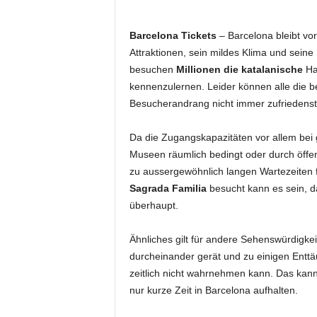
Barcelona Tickets
– Barcelona bleibt vo
Attraktionen, sein mildes Klima und seine
besuchen
Millionen die katalanische
Hau
kennenzulernen. Leider können alle die
Besucherandrang nicht immer zufriedenst
Da die Zugangskapazitäten vor allem bei
Museen räumlich bedingt oder durch öffen
zu aussergewöhnlich langen Wartezeiten
Sagrada Familia
besucht kann es sein, d
überhaupt.
Ähnliches gilt für andere Sehenswürdigkei
durcheinander gerät und zu einigen Ent
zeitlich nicht wahrnehmen kann. Das kann 
nur kurze Zeit in Barcelona aufhalten.