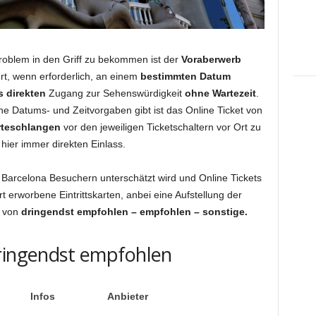
Problem in den Griff zu bekommen ist der
Voraberwerb
rt, wenn erforderlich, an einem
bestimmten Datum
s
direkten
Zugang zur Sehenswürdigkeit
ohne Wartezeit
.
ne Datums- und Zeitvorgaben gibt ist das Online Ticket von
teschlangen
vor den jeweiligen Ticketschaltern vor Ort zu
 hier immer direkten Einlass.
 Barcelona Besuchern unterschätzt wird und Online Tickets
rt erworbene Eintrittskarten, anbei eine Aufstellung der
n von
dringendst empfohlen – empfohlen – sonstige.
Dringendst empfohlen
Infos
Anbieter