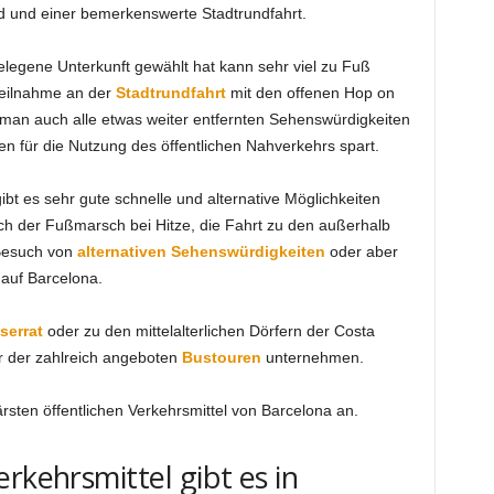
d und einer bemerkenswerte Stadtrundfahrt.
elegene Unterkunft gewählt hat kann sehr viel zu Fuß
Teilnahme an der
Stadtrundfahrt
mit den offenen Hop on
man auch alle etwas weiter entfernten Sehenswürdigkeiten
n für die Nutzung des öffentlichen Nahverkehrs spart.
ibt es sehr gute schnelle und alternative Möglichkeiten
och der Fußmarsch bei Hitze, die Fahrt zu den außerhalb
Besuch von
alternativen Sehenswürdigkeiten
oder aber
 auf Barcelona.
serrat
oder zu den mittelalterlichen Dörfern der Costa
er der zahlreich angeboten
Bustouren
unternehmen.
rsten öffentlichen Verkehrsmittel von Barcelona an.
rkehrsmittel gibt es in