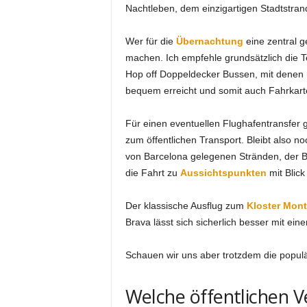
Nachtleben, dem einzigartigen Stadtstran
Wer für die
Übernachtung
eine zentral g
machen. Ich empfehle grundsätzlich die 
Hop off Doppeldecker Bussen, mit denen 
bequem erreicht und somit auch Fahrkarte
Für einen eventuellen Flughafentransfer g
zum öffentlichen Transport. Bleibt also n
von Barcelona gelegenen Stränden, der 
die Fahrt zu
Aussichtspunkten
mit Blick
Der klassische Ausflug zum
Kloster Mont
Brava lässt sich sicherlich besser mit ein
Schauen wir uns aber trotzdem die populä
Welche öffentlichen Ve