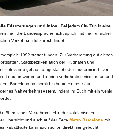
Alle Erläuterungen und Infos
|
Bei jedem City Trip in eine
nen man die Landessprache nicht spricht, ist man unsicher
ichen Verkehrsmittel zurechtfindet.
erspiele 1992 stattgefunden. Zur Vorbereitung auf dieses
rtstätten, Stadtbezirken auch der Flughafen und
iel Hotels neu gebaut, umgestaltet oder modernisiert. Der
lett neu entworfen und in eine verkehrstechnisch neue und
gen. Barcelona hat somit bis heute ein sehr gut
modernes
Nahverkehrssystem,
indem ihr Euch mit ein wenig
erdet.
ie öffentlichen Verkehrsmittel in der katalanischen
eser Übersicht und auch auf der Seite
Metro Barcelona
mit
ges Rabattkarte kann auch schon direkt hier gebucht