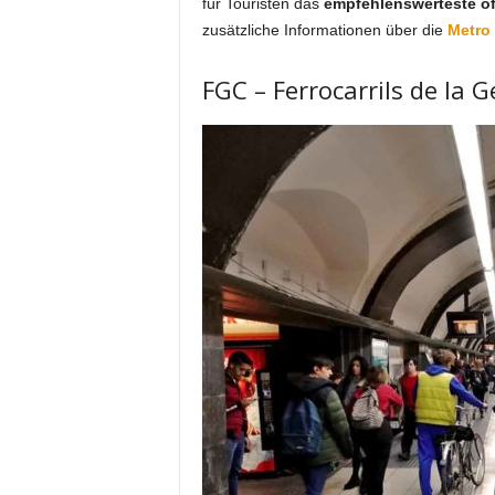
für Touristen das
empfehlenswerteste öff
zusätzliche Informationen über die
Metro 
FGC – Ferrocarrils de la 