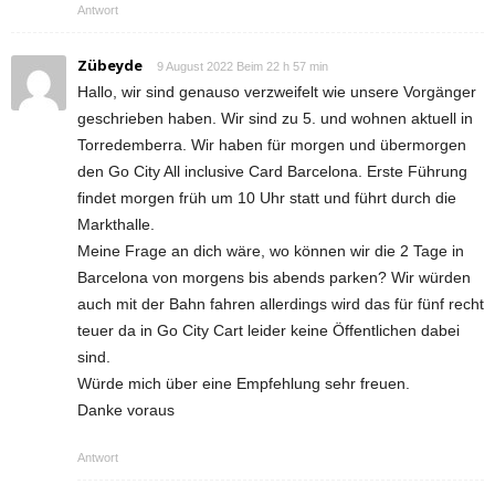
Antwort
Zübeyde
9 August 2022 Beim 22 h 57 min
Hallo, wir sind genauso verzweifelt wie unsere Vorgänger
geschrieben haben. Wir sind zu 5. und wohnen aktuell in
Torredemberra. Wir haben für morgen und übermorgen
den Go City All inclusive Card Barcelona. Erste Führung
findet morgen früh um 10 Uhr statt und führt durch die
Markthalle.
Meine Frage an dich wäre, wo können wir die 2 Tage in
Barcelona von morgens bis abends parken? Wir würden
auch mit der Bahn fahren allerdings wird das für fünf recht
teuer da in Go City Cart leider keine Öffentlichen dabei
sind.
Würde mich über eine Empfehlung sehr freuen.
Danke voraus
Antwort