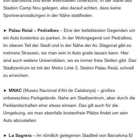
von Barcelona und einer eventuellen Unterkunft. In der Nähe des
Stadion Camp Nou gelegen, also darauf achten, dass keine
Sportveranstaltungen in der Nähe stattfinden.
► Palau Reial – Pedralbes
– Eine der beliebtesten Gegenden um
ein Auto kostenlos zu parken. In der Wohngegend von Pedralbes,
im oberen Teil der Stadt und in der Nähe der Av. Diagonal gibt es
mehrere Strassen, wo man sein in Auto gratis lassen kann. Hier
sind auch weitere Universitäten, wo es immer freie Stellen gibt. Das
Stadtzentrum ist mit der Metro Linie 3, Station Palau Reial, schnell
zu erreichen.
► MNAC
(Museu Nacional d’Art de Catalunya) – großes
unbewachtes Parkgelände. Nahe am Stadtzentrum, aber durch die
Parklandschaften eher etwas einsam. Das gilt auch für die
Umgebung, wo man ebenfalls kostenfreie Plätze findet um sein
Auto abzustellen.
► La Sagrera
– Im nördlich gelegenen Stadtteil von Barcelona El