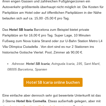
ihren engen Gassen und zahlreichen Fußgängerzonen ein
Autoverkehr größtenteils überhaupt nicht möglich ist. Die Kosten für
Parkplätze am Hotel oder auf öffentlichen Parkplätzen in der Nähe
belaufen sich auf ca. 15,00 -25,00 € pro Tag.
Das
Hotel SB Icaria
Barcelona zum Beispiel bietet private
Parkplätze an für 16,00 € pro Tag. Super Lage, 10 Minuten
Fußweg zum Nova Icária Strand oder zur U-Bahn Station Metro L4
Vila Olímpica Ciutadella . Von dort sind es nur 2 Stationen ins
historische Gotische Viertel. Pool, Zimmer ab 90,00 €.
Adresse:
Hotel SB Icaria
; Avinguda Icaria, 195, Sant Martí,
08005 Barcelona, Spanien
Hotel SB Icaria online buchen
Eine einfache aber dennoch sehr gut bewertete Unterkunft ist das
2-Sterne
Hotel Ibis Cornella
. Etwas außerhalb gelegen, aber mit