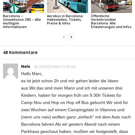
Barcelona –
Aerobus in Barcelona:
Öffentliche
Umweltzone ZBE – Alle
Haltestellen, Tickets,
Verkehrsmittel
wichtigen
Preise & Infos
Barcelona: Alle
Informationen
Erläuterungen und Infos
48 Kommentare
Nele
26 Juli 2022 Beim 2 h 28 min
Hallo Marc,
es ist jetzt schon 2h und mir gehen leider die Ideen
aus.Wir,das sind mein Mann und ich mit unseren drei
Kindern, haben für morgen früh um 9.30h Tickets für
Camp Nou und Hop on Hop off Bus gebucht.Wir sind für
zwei Wochen auf einem Campingplatz in Vilanova und
(nenn uns naiv) wollten ganz „einfach“ mit dem Auto nach
Barcelona fahren.Als wir gestern Abend nach einem
Parkhaus geschaut haben, mußten wir festgestellt, dass