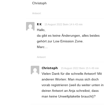
Christoph
Antwort
R K
15 August 2022 Beim 14 h 43 min
Hallo,
da gibt es keine Änderungen, alles beides
gehört zur Low Emission Zone.
Marc…
Antwort
Christoph
15 August 2022 Beim 15 h 49 min
Vielen Dank für die schnelle Antwort! Mit
anderen Worten: Man muss sich doch
vorab registrieren (weil du weiter unten in
deiner Antwort an Anja schreibst, dass
man keine Unweltplakette braucht)?