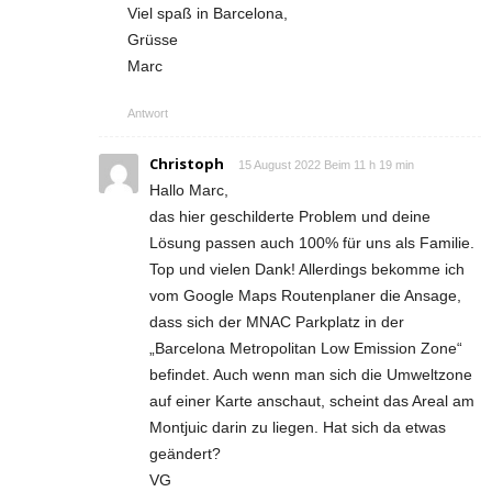
Viel spaß in Barcelona,
Grüsse
Marc
Antwort
Christoph
15 August 2022 Beim 11 h 19 min
Hallo Marc,
das hier geschilderte Problem und deine
Lösung passen auch 100% für uns als Familie.
Top und vielen Dank! Allerdings bekomme ich
vom Google Maps Routenplaner die Ansage,
dass sich der MNAC Parkplatz in der
„Barcelona Metropolitan Low Emission Zone“
befindet. Auch wenn man sich die Umweltzone
auf einer Karte anschaut, scheint das Areal am
Montjuic darin zu liegen. Hat sich da etwas
geändert?
VG