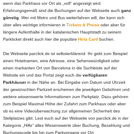
wenn das Parkhaus vor Ort als „voll“ angezeigt wird.
Erfahrungsgemäß sind die Buchungen auf der Webseite auch
ganz
günstig
. Wer mit Metro und Bus weiterfahren will, der kann sich
über alles wichtige informieren in
Tickets & Preise
oder aber für
längere Aufenthalte in der katalanischen Hauptstadt zu seinem
Parkticket direkt auch hier die populäre
Hola Card
buchen.
Die Webseite parclick.de ist selbsterklärend. Ihr gebt zum Beispiel
einen Hotelnamen, eine Adresse, eine Sehenswürdigkeit oder
einen markanten Ort von Barcelona in die Suchleiste auf der
Website ein und das Portal zeigt euch die
verfügbaren
Parkhäuser
in der Nähe an. Bei Eingabe von Datum und Uhrzeit
der gewünschten Parkzeit erscheinen die jeweiligen Gebühren und
weitere wissenswerte Informationen zum Parkplatz. Dazu gehören
zum Beispiel Maximal Höhe der Zufahrt zum Parkhaus oder aber
ob es eine Videoüberwachung zur allgemeinen Sicherheit des
Stellplatzes gibt. Lest euch auf der Webseite von parclick.de in der
Kategorie „Hilfe“ alles Wissenswerte über Buchung, Bezahlung und
Buchungscode bis hin zum Parkvorgang vor Ort.