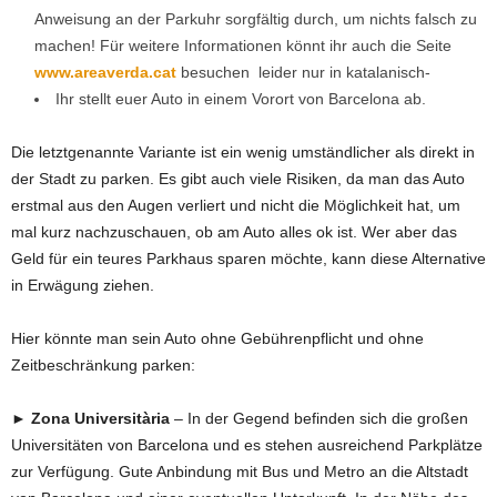
Anweisung an der Parkuhr sorgfältig durch, um nichts falsch zu
machen! Für weitere Informationen könnt ihr auch die Seite
www.areaverda.cat
besuchen leider nur in katalanisch-
Ihr stellt euer Auto in einem Vorort von Barcelona ab.
Die letztgenannte Variante ist ein wenig umständlicher als direkt in
der Stadt zu parken. Es gibt auch viele Risiken, da man das Auto
erstmal aus den Augen verliert und nicht die Möglichkeit hat, um
mal kurz nachzuschauen, ob am Auto alles ok ist. Wer aber das
Geld für ein teures Parkhaus sparen möchte, kann diese Alternative
in Erwägung ziehen.
Hier könnte man sein Auto ohne Gebührenpflicht und ohne
Zeitbeschränkung parken:
► Zona Universitària
– In der Gegend befinden sich die großen
Universitäten von Barcelona und es stehen ausreichend Parkplätze
zur Verfügung. Gute Anbindung mit Bus und Metro an die Altstadt