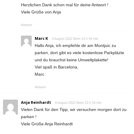
Herzlichen Dank schon mal für deine Antwort !
Viele Grüße von Anja
Antwort
Marc K
3 August 2022 Beim 14 h 49 min
Hallo Anja, ich empfehle dir am Montjuic zu
parken, dort gibt es viele kostenlose Parkpläzte
und du brauchst keine Umweltplakette!
Viel spaß in Barcelona,
Marc
Antwort
Anja Reinhardt
8 August 2022 Beim 23 h 19 min
Vielen Dank für den Tipp, wir versuchen morgen dort zu
parken !
Viele Grüße Anja Reinhardt