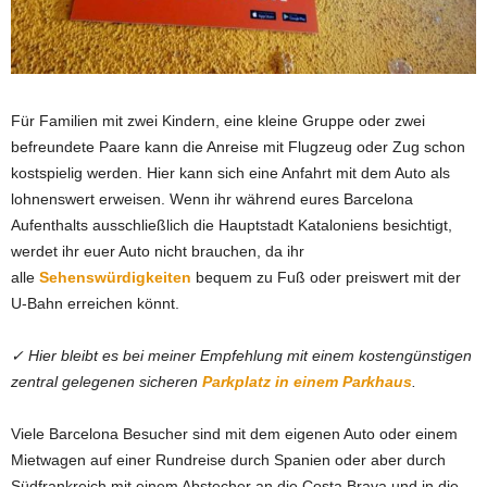
Für Familien mit zwei Kindern, eine kleine Gruppe oder zwei
befreundete Paare kann die Anreise mit Flugzeug oder Zug schon
kostspielig werden. Hier kann sich eine Anfahrt mit dem Auto als
lohnenswert erweisen. Wenn ihr während eures Barcelona
Aufenthalts ausschließlich die Hauptstadt Kataloniens besichtigt,
werdet ihr euer Auto nicht brauchen, da ihr
alle
Sehenswürdigkeiten
bequem zu Fuß oder preiswert mit der
U-Bahn erreichen könnt.
✓ Hier bleibt es bei meiner Empfehlung mit einem kostengünstigen
zentral gelegenen sicheren
Parkplatz in einem Parkhaus
.
Viele Barcelona Besucher sind mit dem eigenen Auto oder einem
Mietwagen auf einer Rundreise durch Spanien oder aber durch
Südfrankreich mit einem Abstecher an die Costa Brava und in die