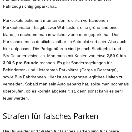
Fahrzeug richtig geparkt hat.
Parktickets bekommt man an den reichlich vorhandenen
Parkautomaten. Es gibt zwei Wahltasten, eine grüne und eine
blaue, je nachdem man in welcher Zone man geparkt hat. Der
Parkschein muss deutlich sichtbar im Auto platziert sein. Also auch
hier aufpassen. Die Parkgebühren sind je nach Stadtgebiet und
Straße unterschiedlich. Man muss mit Kosten von etwa
2,50 € bis
3,00 € pro Stunde
rechnen. Es gibt Sonderregelungen für
Behinderten- und Lieferanten Parkplätze (Carga y Descarga),
sowie Bus Fahrbahnen. Hier ist es angeraten jegliches Halten zu
vermeiden. Sobald man sein Auto geparkt hat, sollte man nochmals
überprüfen, ob es korrekt abgestellt ist, denn sonst kann es sehr
teuer werden.
Strafen für falsches Parken
Die Bußgelder und Strafen für falsches Parken sind für unsere