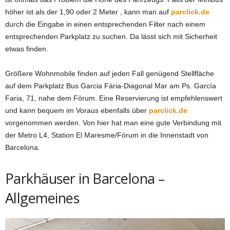
höher ist als der 1,90 oder 2 Meter , kann man auf
parclick.d
e
durch die Eingabe in einen entsprechenden Filter nach einem
entsprechenden Parkplatz zu suchen. Da lässt sich mit Sicherheit
etwas finden.
Größere Wohnmobile finden auf jeden Fall genügend Stellfläche
auf dem Parkplatz Bus Garcia Fària-Diagonal Mar am Ps. García
Faria, 71, nahe dem Fòrum. Eine Reservierung ist empfehlenswert
und kann bequem im Voraus ebenfalls über
parclick.d
e
vorgenommen werden. Von hier hat man eine gute Verbindung mit
der Metro L4, Station El Maresme/Fórum in die Innenstadt von
Barcelona.
Parkhäuser in Barcelona –
Allgemeines