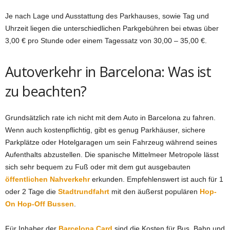
Je nach Lage und Ausstattung des Parkhauses, sowie Tag und
Uhrzeit liegen die unterschiedlichen Parkgebühren bei etwas über
3,00 € pro Stunde oder einem Tagessatz von 30,00 – 35,00 €.
Autoverkehr in Barcelona: Was ist
zu beachten?
Grundsätzlich rate ich nicht mit dem Auto in Barcelona zu fahren.
Wenn auch kostenpflichtig, gibt es genug Parkhäuser, sichere
Parkplätze oder Hotelgaragen um sein Fahrzeug während seines
Aufenthalts abzustellen. Die spanische Mittelmeer Metropole lässt
sich sehr bequem zu Fuß oder mit dem gut ausgebauten
öffentlichen Nahverkehr
erkunden. Empfehlenswert ist auch für 1
oder 2 Tage die
Stadtrundfahrt
mit den äußerst populären
Hop-
On Hop-Off Bussen
.
Für Inhaber der
Barcelona Card
sind die Kosten für Bus, Bahn und