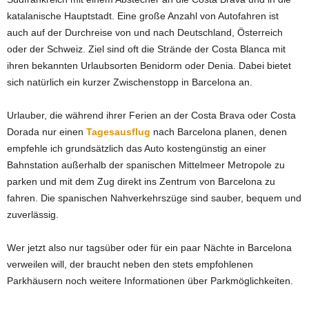
katalanische Hauptstadt. Eine große Anzahl von Autofahren ist
auch auf der Durchreise von und nach Deutschland, Österreich
oder der Schweiz. Ziel sind oft die Strände der Costa Blanca mit
ihren bekannten Urlaubsorten Benidorm oder Denia. Dabei bietet
sich natürlich ein kurzer Zwischenstopp in Barcelona an.
Urlauber, die während ihrer Ferien an der Costa Brava oder Costa
Dorada nur einen
Tagesausflug
nach Barcelona planen, denen
empfehle ich grundsätzlich das Auto kostengünstig an einer
Bahnstation außerhalb der spanischen Mittelmeer Metropole zu
parken und mit dem Zug direkt ins Zentrum von Barcelona zu
fahren. Die spanischen Nahverkehrszüge sind sauber, bequem und
zuverlässig.
Wer jetzt also nur tagsüber oder für ein paar Nächte in Barcelona
verweilen will, der braucht neben den stets empfohlenen
Parkhäusern noch weitere Informationen über Parkmöglichkeiten.