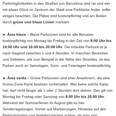
Parkmöglichkeiten in den Straßen von Barcelona sind rar und wer
mit etwas Glück im Zentrum der Stadt eine Parklücke findet, sollte
einiges beachten. Die Plätze sind kostenpflichtig und am Boden
durch
grüne und blaue Linien
markiert.
► Àrea blava
– Blaue Parkzonen sind für alle Benutzer
kostenpflichtig von Montag bis Freitag in der Zeit von
9:00 Uhr bis
14:00 Uhr und 16:00 bis 20:00 Uhr
. Die erlaubte Parkzeit ist je
nach Gegend zwischen 1 und 4 Stunden. In manchen Bereichen
und Gebieten, wie zum Beispiel in der Nähe des Strandes, ist das
Parken auch an Samstagen, Sonn- und Feiertagen kostenpflichtig.
► Àrea verda
– Grüne Parkzonen sind eher Anwohnern, die eine
Grüne-Zone-Karte besitzen vorbehalten. Wer keine solche Karte
hat, darf nicht länger als 1 oder 2 Stunden dort stehen. Das gilt von
Montag bis Freitag oder Samstag von
8.00 Uhr bis 20.00 Uhr
.
Während der Sommerferien im August gibt es hier
Sonderregelungen. Immer auf Markierungen, Hinweise auf den
Parkautomaten und Verkehrszeichen achten, ob man sein