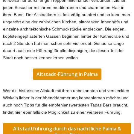
teilweise nur durch enge Treppen miteinander verbunden, ziehen
jeden Besucher mit ihrem mediterranen und charmanten Flair in
ihren Bann. Der Altstadtkern ist fast völlig autofrei und so kann man
ungestört eine der zahlreichen Kirchen, pittoresken Innenhöfe und
einzelne architektonische Schmuckstücke entdecken. Die engen,
kopfsteingepflasterten Gassen beginnen hinter der Kathedrale und
nach 2 Stunden hat man schon sehr viel erlebt. Genau so lange
dauert auch eine Führung für alle diejenigen, die diesen Teil der
Stadt noch besser kennenlernen wollen.
Altstadt-Führung in Palma
Wer die historische Altstadt mit ihren unbekannten und versteckten
Winkeln lieber in der Abenddämmerung kennenlernen möchte und
auch noch Tipps für die empfehlenswertesten Tapas Bars braucht,
findet hier ebenfalls die Möglichkeit zu einer weiteren Führung.
Altstadtführung durch das nächtliche Palma &