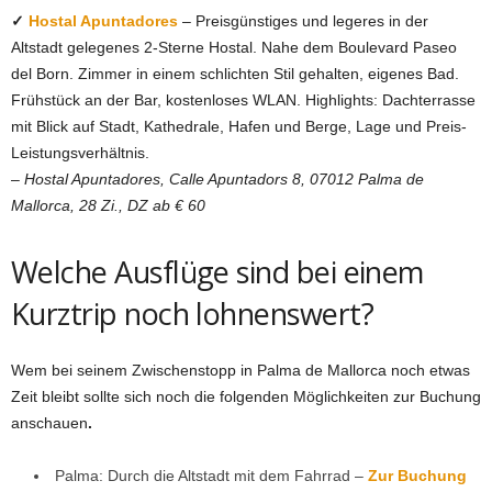
✓
Hostal Apuntadores
–
Preisgünstiges und legeres in der
Altstadt gelegenes 2-Sterne Hostal. Nahe dem Boulevard Paseo
del
Born. Zimmer in einem schlichten Stil gehalten, eigenes Bad.
Frühstück an der Bar, kostenloses WLAN. Highlights: Dachterrasse
mit Blick auf Stadt, Kathedrale, Hafen und Berge, Lage und Preis-
Leistungsverhältnis.
–
Hostal Apuntadores, Calle Apuntadors 8, 07012 Palma de
Mallorca, 28 Zi., DZ ab € 60
Welche Ausflüge sind bei einem
Kurztrip noch lohnenswert?
Wem bei seinem Zwischenstopp in Palma de Mallorca noch etwas
Zeit bleibt sollte sich noch die folgenden Möglichkeiten zur Buchung
anschauen
.
Palma: Durch die Altstadt mit dem Fahrrad –
Zur Buchung