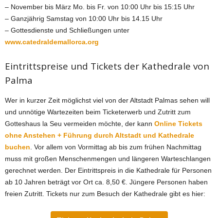
– November bis März Mo. bis Fr. von 10:00 Uhr bis 15:15 Uhr
– Ganzjährig Samstag von 10:00 Uhr bis 14.15 Uhr
– Gottesdienste und Schließungen unter
www.catedraldemallorca.org
Eintrittspreise und Tickets der Kathedrale von
Palma
Wer in kurzer Zeit möglichst viel von der Altstadt Palmas sehen will
und unnötige
Wartezeiten beim Ticketerwerb und Zutritt zum
Gotteshaus la Seu vermeiden möchte, der kann
Online Tickets
ohne Anstehen + Führung durch Altstadt und Kathedrale
buchen
.
Vor allem von Vormittag ab bis zum
frühen Nachmittag
muss mit großen Menschenmengen und längeren Warteschlangen
gerechnet werden. Der Eintrittspreis in die Kathedrale für Personen
ab 10 Jahren beträgt vor Ort ca. 8,50 €. Jüngere Personen haben
freien Zutritt. Tickets nur zum Besuch der Kathedrale gibt es hier: