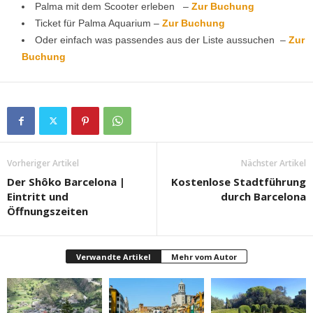
Palma mit dem Scooter erleben –
Zur Buchung
Ticket für Palma Aquarium –
Zur Buchung
Oder einfach was passendes aus der Liste aussuchen
–
Zur
Buchung
Vorheriger Artikel
Nächster Artikel
Der Shôko Barcelona |
Kostenlose Stadtführung
Eintritt und
durch Barcelona
Öffnungszeiten
Verwandte Artikel
Mehr vom Autor