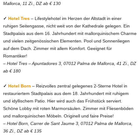
Mallorca, 11 Zi., DZ ab € 130
✓
Hotel Tres
– Lifestylehotel im Herzen der Altstadt in einer
ruhigen Seitengasse, nicht weit von der Kathedrale gelegen. Ein
Stadtpalais aus dem 16. Jahrhundert mit mallorquinischem Charme
und vielen zeitgenössischen Elementen. Pool und Sonnenliegen
auf dem Dach. Zimmer mit allem Komfort. Geeignet für
Romantiker!
–
Hotel Tres – Apuntadores 3, 07012 Palma de Mallorca, 41 Zi., DZ
ab € 180
✓
Hotel Born
–
Reizvolles zentral gelegenes 2-Sterne Hotel in
restauriertem Stadtpalais aus dem 18. Jahrhundert mit ruhigem
und idyllischem Patio. Hier wird auch das Frühstück serviert.
Schöne Lobby mit roten Marmorsäulen. Zimmer mit Fliesenböden
und mallorquinischen Möbeln. Originell und faire Preise!
–
Hotel Born, Carrer de Sant Jaume 3, 07012 Palma de Mallorca,
36 Zi., DZ ab € 135