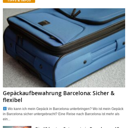
TIPPS & INFOS
Gepäckaufbewahrung Barcelona: Sicher &
flexibel
Wo kann ich mein Gepäck in Barcelona unterbringen? Wo ist mein Gepäck
in Barcelona sicher untergebracht? Eine Reise nach Barcelona ist mehr als
ein...