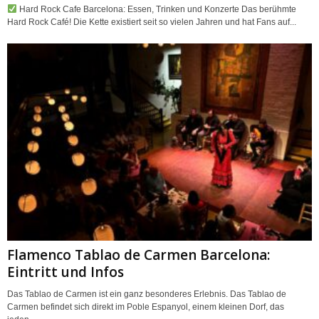
Hard Rock Cafe Barcelona: Essen, Trinken und Konzerte Das berühmte
Hard Rock Café! Die Kette existiert seit so vielen Jahren und hat Fans auf...
Flamenco Tablao de Carmen Barcelona:
Eintritt und Infos
Das Tablao de Carmen ist ein ganz besonderes Erlebnis. Das Tablao de
Carmen befindet sich direkt im Poble Espanyol, einem kleinen Dorf, das