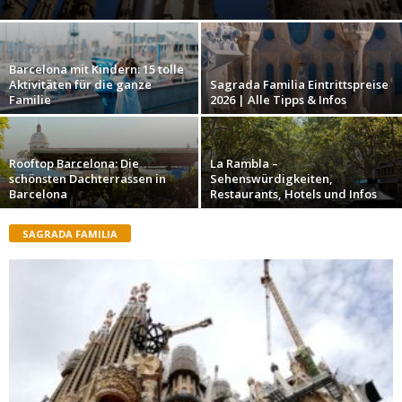
Barcelona mit Kindern: 15 tolle
Aktivitäten für die ganze
Sagrada Familia Eintrittspreise
Familie
2026 | Alle Tipps & Infos
Rooftop Barcelona: Die
La Rambla –
schönsten Dachterrassen in
Sehenswürdigkeiten,
Barcelona
Restaurants, Hotels und Infos
SAGRADA FAMILIA