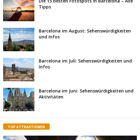
Die 15 besten Fotospots in Barcelona – Alle
Tipps
Barcelona im August: Sehenswürdigkeiten
und Infos
Barcelona im Juli: Sehenswürdigkeiten und
Infos
Barcelona im Juni: Sehenswürdigkeiten und
Aktivitäten
TOP ATTRAKTIONEN