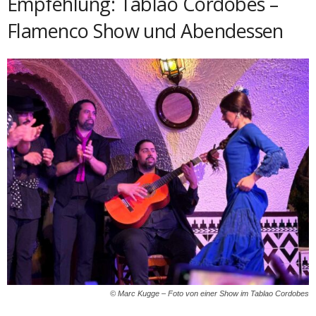
Empfehlung: Tablao Cordobes –
Flamenco Show und Abendessen
© Marc Kugge – Foto von einer Show im Tablao Cordobes