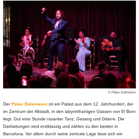
© Palau Dalmases
Der
Palau Dalamases
ist ein Palast aus dem 12. Jahrhundert, der
im Zentrum der Altstadt, in den labyrinthartigen Gassen von El Born
liegt. Gut eine Stunde rasanter Tanz, Gesang und Gitarre. Die
Darbietungen sind erstklassig und zählen zu den besten in
Barcelona. Vor allem durch seine zentrale Lage lässt sich ein