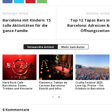
Vorheriger Artikel
Nächster Artikel
Barcelona mit Kindern: 15
Top 12 Tapas Bars in
tolle Aktivitäten für die
Barcelona: Adressen &
ganze Familie
Öffnungszeiten
Verwandte Artikel
Mehr vom Autor
Hard Rock Cafe
Flamenco Tablao de
Cruïlla Festival 2025:
Barcelona: Essen,
Carmen Barcelona:
Line-Up, Preise – Ein
Trinken und Konzerte
Eintritt und Infos
Erlebnis in Barcelona
6 Kommentare