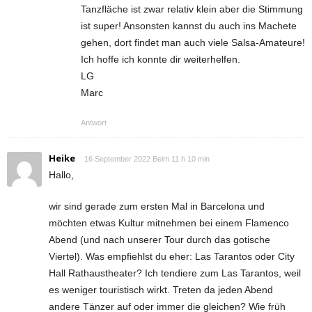
Tanzfläche ist zwar relativ klein aber die Stimmung
ist super! Ansonsten kannst du auch ins Machete
gehen, dort findet man auch viele Salsa-Amateure!
Ich hoffe ich konnte dir weiterhelfen.
LG
Marc
Antwort
Heike
16 September 2022 Beim 11 h 10 min
Hallo,
wir sind gerade zum ersten Mal in Barcelona und
möchten etwas Kultur mitnehmen bei einem Flamenco
Abend (und nach unserer Tour durch das gotische
Viertel). Was empfiehlst du eher: Las Tarantos oder City
Hall Rathaustheater? Ich tendiere zum Las Tarantos, weil
es weniger touristisch wirkt. Treten da jeden Abend
andere Tänzer auf oder immer die gleichen? Wie früh