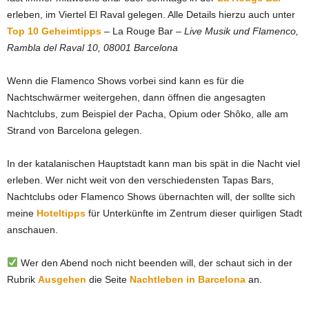
erleben, im Viertel El Raval gelegen. Alle Details hierzu auch unter
Top 10 Geheimtipps
– La Rouge Bar –
Live Musik und Flamenco,
Rambla del Raval 10, 08001 Barcelona
Wenn die Flamenco Shows vorbei sind kann es für die
Nachtschwärmer weitergehen, dann öffnen die angesagten
Nachtclubs, zum Beispiel der Pacha, Opium oder Shôko, alle am
Strand von Barcelona gelegen.
In der katalanischen Hauptstadt kann man bis spät in die Nacht viel
erleben. Wer nicht weit von den verschiedensten Tapas Bars,
Nachtclubs oder Flamenco Shows übernachten will, der sollte sich
meine
Hoteltipps
für Unterkünfte im Zentrum dieser quirligen Stadt
anschauen.
Wer den Abend noch nicht beenden will, der schaut sich in der
Rubrik
Ausgehen
die Seite
Nachtleben in Barcelona
an.