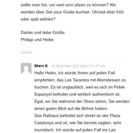
sollte man hin, um weit vorn sitzen zu können? Wir
würden über Get your Guide buchen. Uhrzeit eher früh
oder spät wählen?
Danke und liebe Grüße
Philipp und Heike
Antwort
Marc K
16 September 2022 Beim 13 h 37 min
Hallo Heiko, ich würde Ihnen auf jeden Fall
empfehlen, das Las Tarantos mit Abendessen zu
buchen. Es ist unglaublich, weil es sich im Poble
Espanyol befindet und wirklich authentisch ist.
Egal, wo Sie während der Show sitzen, Sie werden
einen guten Blick auf die Bühne haben.
Das Rathaus befindet sich direkt an der Plaza
Catalunya und ist, wie Sie bereits sagten, sehr
touristisch. Ich würde auf jeden Fall ins Las