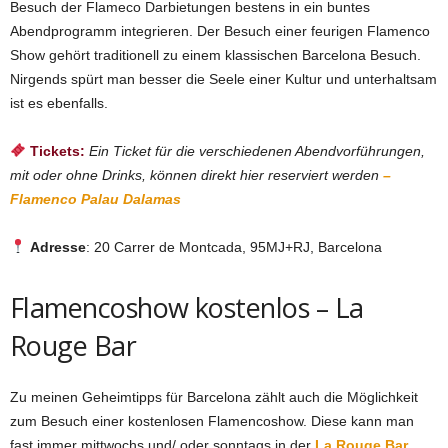
Besuch der Flameco Darbietungen bestens in ein buntes
Abendprogramm integrieren. Der Besuch einer feurigen Flamenco
Show gehört traditionell zu einem klassischen Barcelona Besuch.
Nirgends spürt man besser die Seele einer Kultur und unterhaltsam
ist es ebenfalls.
Tickets:
Ein Ticket für die verschiedenen Abendvorführungen,
mit oder ohne Drinks, können direkt hier reserviert werden
–
Flamenco Palau Dalamas
Adresse
: 20 Carrer de Montcada, 95MJ+RJ, Barcelona
Flamencoshow kostenlos – La
Rouge Bar
Zu meinen Geheimtipps für Barcelona zählt auch die Möglichkeit
zum Besuch einer kostenlosen Flamencoshow. Diese kann man
fast immer mittwochs und/ oder sonntags in der
La Rouge Bar