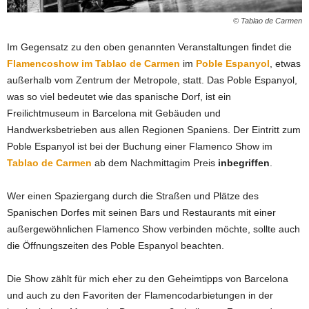
© Tablao de Carmen
Im Gegensatz zu den oben genannten Veranstaltungen findet die
Flamencoshow im Tablao de Carmen
im
Poble Espanyol
, etwas
außerhalb vom Zentrum der Metropole, statt. Das Poble Espanyol,
was so viel bedeutet wie das spanische Dorf, ist ein
Freilichtmuseum in Barcelona mit Gebäuden und
Handwerksbetrieben aus allen Regionen Spaniens. Der Eintritt zum
Poble Espanyol ist bei der Buchung einer Flamenco Show im
Tablao de Carmen
ab dem Nachmittagim Preis
inbegriffen
.
Wer einen Spaziergang durch die Straßen und Plätze des
Spanischen Dorfes mit seinen Bars und Restaurants mit einer
außergewöhnlichen Flamenco Show verbinden möchte, sollte auch
die Öffnungszeiten des Poble Espanyol beachten.
Die Show zählt für mich eher zu den Geheimtipps von Barcelona
und auch zu den Favoriten der Flamencodarbietungen in der