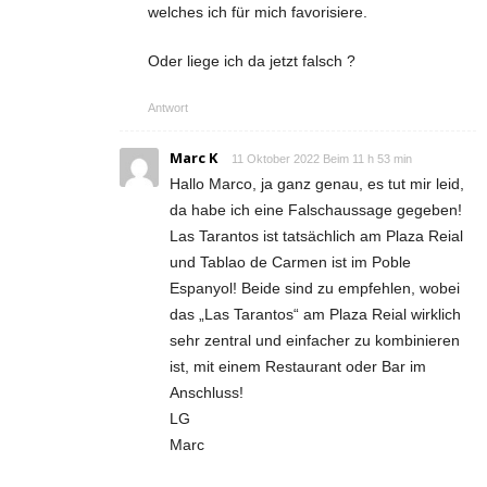
welches ich für mich favorisiere.
Oder liege ich da jetzt falsch ?
Antwort
Marc K
11 Oktober 2022 Beim 11 h 53 min
Hallo Marco, ja ganz genau, es tut mir leid,
da habe ich eine Falschaussage gegeben!
Las Tarantos ist tatsächlich am Plaza Reial
und Tablao de Carmen ist im Poble
Espanyol! Beide sind zu empfehlen, wobei
das „Las Tarantos“ am Plaza Reial wirklich
sehr zentral und einfacher zu kombinieren
ist, mit einem Restaurant oder Bar im
Anschluss!
LG
Marc