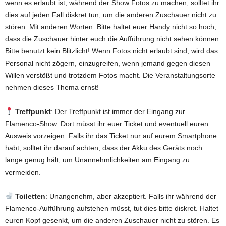
wenn es erlaubt ist, während der Show Fotos zu machen, solltet ihr
dies auf jeden Fall diskret tun, um die anderen Zuschauer nicht zu
stören. Mit anderen Worten: Bitte haltet euer Handy nicht so hoch,
dass die Zuschauer hinter euch die Aufführung nicht sehen können.
Bitte benutzt kein Blitzlicht! Wenn Fotos nicht erlaubt sind, wird das
Personal nicht zögern, einzugreifen, wenn jemand gegen diesen
Willen verstößt und trotzdem Fotos macht. Die Veranstaltungsorte
nehmen dieses Thema ernst!
Treffpunkt
: Der Treffpunkt ist immer der Eingang zur
Flamenco-Show. Dort müsst ihr euer Ticket und eventuell euren
Ausweis vorzeigen. Falls ihr das Ticket nur auf eurem Smartphone
habt, solltet ihr darauf achten, dass der Akku des Geräts noch
lange genug hält, um Unannehmlichkeiten am Eingang zu
vermeiden.
Toiletten
: Unangenehm, aber akzeptiert. Falls ihr während der
Flamenco-Aufführung aufstehen müsst, tut dies bitte diskret. Haltet
euren Kopf gesenkt, um die anderen Zuschauer nicht zu stören. Es