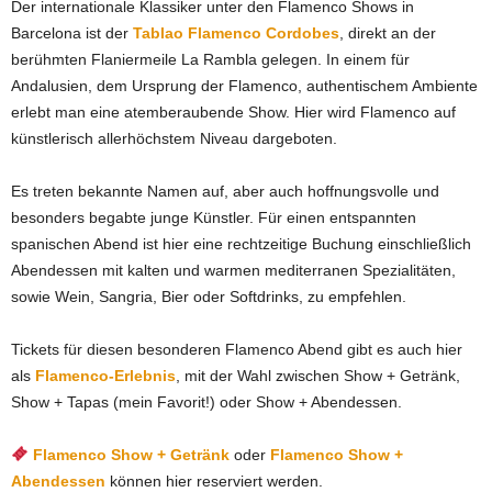
Der internationale Klassiker unter den Flamenco Shows in
Barcelona ist der
Tablao Flamenco Cordobes
, direkt an der
berühmten Flaniermeile La Rambla gelegen. In einem für
Andalusien, dem Ursprung der Flamenco, authentischem Ambiente
erlebt man eine atemberaubende Show. Hier wird Flamenco auf
künstlerisch allerhöchstem Niveau dargeboten.
Es treten bekannte Namen auf, aber auch hoffnungsvolle und
besonders begabte junge Künstler. Für einen entspannten
spanischen Abend ist hier eine rechtzeitige Buchung einschließlich
Abendessen mit kalten und warmen mediterranen Spezialitäten,
sowie Wein, Sangria, Bier oder Softdrinks, zu empfehlen.
Tickets für diesen besonderen Flamenco Abend gibt es auch hier
als
Flamenco-Erlebnis
, mit der Wahl zwischen Show + Getränk,
Show + Tapas (mein Favorit!) oder Show + Abendessen.
Flamenco Show + Getränk
oder
Flamenco Show +
Abendessen
können hier reserviert werden.