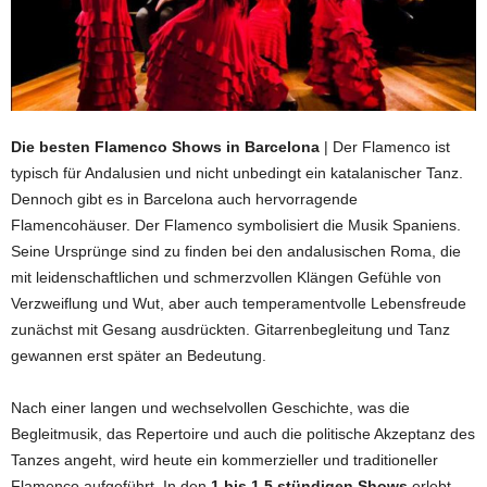
Die besten Flamenco Shows in Barcelona
| Der Flamenco ist
typisch für Andalusien und nicht unbedingt ein katalanischer Tanz.
Dennoch gibt es in Barcelona auch hervorragende
Flamencohäuser. Der Flamenco symbolisiert die Musik Spaniens.
Seine Ursprünge sind zu finden bei den andalusischen Roma, die
mit leidenschaftlichen und schmerzvollen Klängen Gefühle von
Verzweiflung und Wut, aber auch temperamentvolle Lebensfreude
zunächst mit Gesang ausdrückten. Gitarrenbegleitung und Tanz
gewannen erst später an Bedeutung.
Nach einer langen und wechselvollen Geschichte, was die
Begleitmusik, das Repertoire und auch die politische Akzeptanz des
Tanzes angeht, wird heute ein kommerzieller und traditioneller
Flamenco aufgeführt. In den
1 bis 1,5 stündigen Shows
erlebt