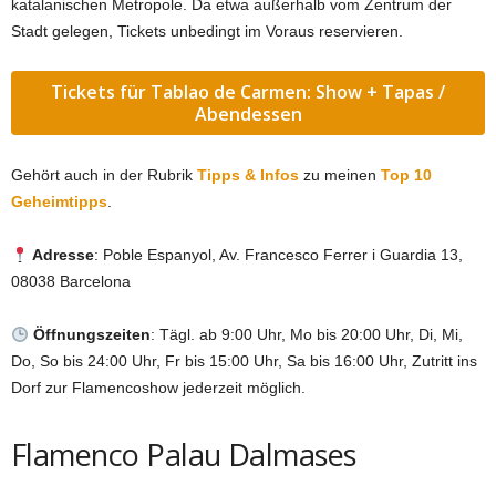
katalanischen Metropole. Da etwa außerhalb vom Zentrum der
Stadt gelegen, Tickets unbedingt im Voraus reservieren.
Tickets für Tablao de Carmen: Show + Tapas /
Abendessen
Gehört auch in der Rubrik
Tipps & Infos
zu meinen
Top 10
Geheimtipps
.
Adresse
: Poble Espanyol, Av. Francesco Ferrer i Guardia 13,
08038 Barcelona
Öffnungszeiten
: Tägl. ab 9:00 Uhr, Mo bis 20:00 Uhr, Di, Mi,
Do, So bis 24:00 Uhr, Fr bis 15:00 Uhr, Sa bis 16:00 Uhr, Zutritt ins
Dorf zur Flamencoshow jederzeit möglich.
Flamenco Palau Dalmases