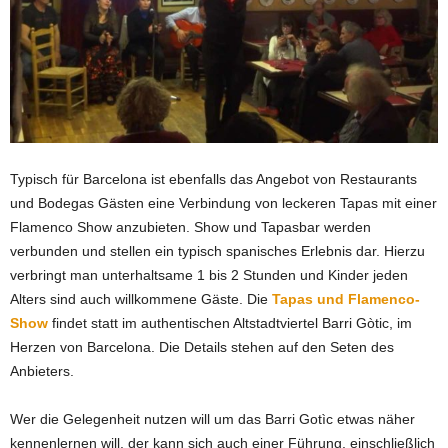
Typisch für Barcelona ist ebenfalls das Angebot von Restaurants
und Bodegas Gästen eine Verbindung von leckeren Tapas mit einer
Flamenco Show anzubieten. Show und Tapasbar werden
verbunden und stellen ein typisch spanisches Erlebnis dar. Hierzu
verbringt man unterhaltsame 1 bis 2 Stunden und Kinder jeden
Alters sind auch willkommene Gäste. Die
Tapas und Flamenco-
Show
findet statt im authentischen Altstadtviertel Barri Gòtic, im
Herzen von Barcelona. Die Details stehen auf den Seten des
Anbieters.
Wer die Gelegenheit nutzen will um das Barri Gotìc etwas näher
kennenlernen will, der kann sich auch einer Führung, einschließlich