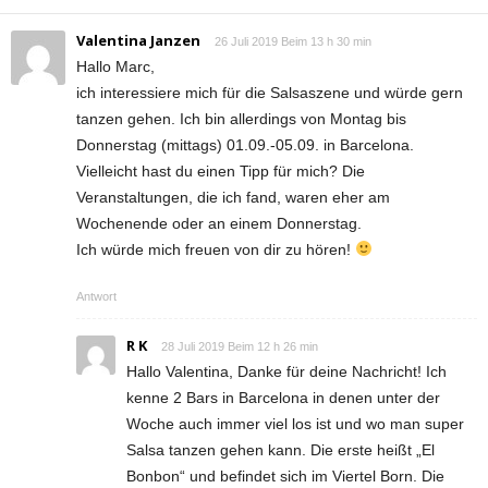
Valentina Janzen
26 Juli 2019 Beim 13 h 30 min
Hallo Marc,
ich interessiere mich für die Salsaszene und würde gern
tanzen gehen. Ich bin allerdings von Montag bis
Donnerstag (mittags) 01.09.-05.09. in Barcelona.
Vielleicht hast du einen Tipp für mich? Die
Veranstaltungen, die ich fand, waren eher am
Wochenende oder an einem Donnerstag.
Ich würde mich freuen von dir zu hören!
Antwort
R K
28 Juli 2019 Beim 12 h 26 min
Hallo Valentina, Danke für deine Nachricht! Ich
kenne 2 Bars in Barcelona in denen unter der
Woche auch immer viel los ist und wo man super
Salsa tanzen gehen kann. Die erste heißt „El
Bonbon“ und befindet sich im Viertel Born. Die