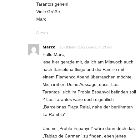
Tarantos gehen!
Viele Grüße
Marc
Antwort
Marco
10 Oktober 2022 Beim 15 h 13 min
Hallo Marc,
lese hier gerade mit, da ich am Mittwoch auch
nach Barcelona fliege und die Familie mit
einem Flamenco Abend überraschen möchte.
Mich irritiert Deine Aussage, dass „Las
Tarantos“ sich im Proble Espanyol befinden soll
? Las Tarantos wäre doch eigentlich
„Barcelonas Plaça Reial, nahe der berühmten
La Rambla“
Und im „Proble Espanyol“ wäre dann doch das
„Tablao de Carmen“ zu finden, eben jenes