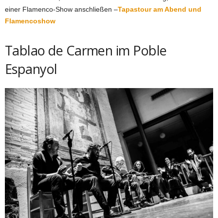
einer Flamenco-Show anschließen –
Tapastour am Abend und
Flamencoshow
Tablao de Carmen im Poble
Espanyol