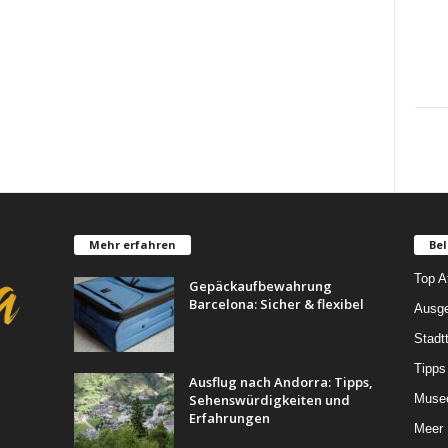
Mehr erfahren
Bel
Top A
Gepäckaufbewahrung
Barcelona: Sicher & flexibel
Ausg
Stadt
Tipps
Ausflug nach Andorra: Tipps,
Sehenswürdigkeiten und
Muse
Erfahrungen
Meer