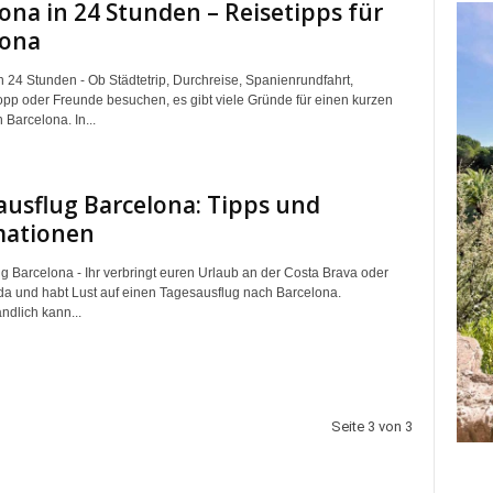
ona in 24 Stunden – Reisetipps für
lona
n 24 Stunden - Ob Städtetrip, Durchreise, Spanienrundfahrt,
pp oder Freunde besuchen, es gibt viele Gründe für einen kurzen
n Barcelona. In...
usflug Barcelona: Tipps und
mationen
g Barcelona - Ihr verbringt euren Urlaub an der Costa Brava oder
a und habt Lust auf einen Tagesausflug nach Barcelona.
ndlich kann...
Seite 3 von 3