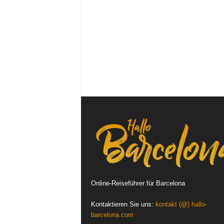
Online-Reiseführer für Barcelona
Kontaktieren Sie uns:
kontakt (@) hallo-
barcelona.com